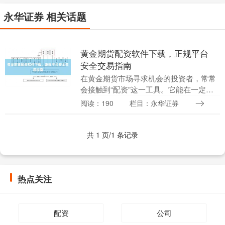
永华证券 相关话题
黄金期货配资软件下载，正规平台
安全交易指南
在黄金期货市场寻求机会的投资者，常常
会接触到“配资”这一工具。它能在一定程
度上放大交易资金，但也显著增加了风
阅读：190
栏目：永华证券
险。选择一款安全可靠的配资软件与正规
平台股票配资操作....
共 1 页/1 条记录
热点关注
配资
公司