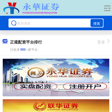
搜索
正规配资平台排行
更多
已收录
999
+家平台