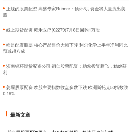
​正规的股票配资 高盛专家Rubner：预计8月资金将大量流出美
股
​线上期货配资 雍禾医疗(02279)7月8日回购1万股
​啥是配资股票 核心产品售价大幅下降 利尔化学上半年净利同比
预减超八成
​济南银环期货配资公司 铜仁股票配资：助您投资腾飞，稳健获
利
​姜堰股票配资 欧股主要指数收盘多数下跌 欧洲斯托克50指数跌
0.19%
最新文章