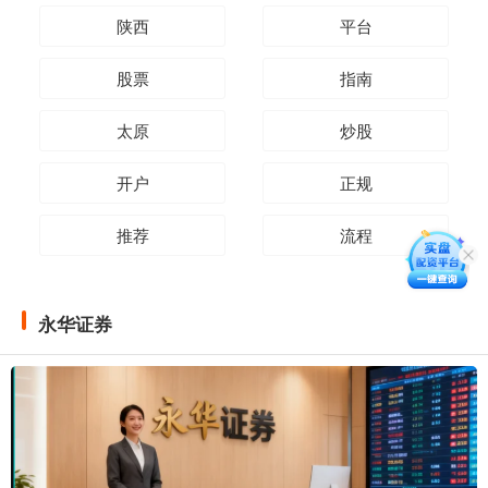
陕西
平台
股票
指南
太原
炒股
开户
正规
推荐
流程
永华证券