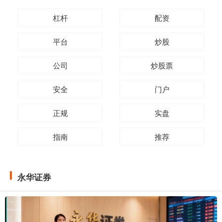
杠杆
配资
平台
炒股
公司
炒股票
安全
门户
正规
实盘
指南
推荐
永华证券