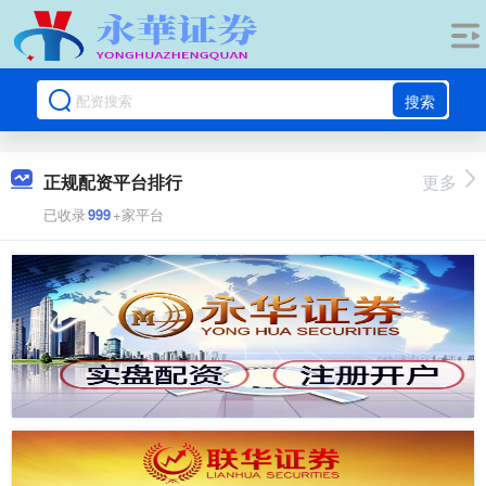
搜索
正规配资平台排行
更多
已收录
999
+家平台