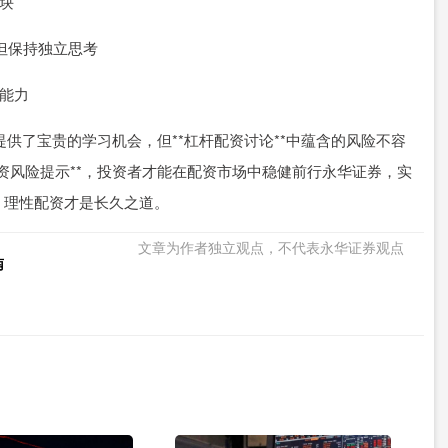
板块
，但保持独立思考
受能力
者提供了宝贵的学习机会，但**杠杆配资讨论**中蕴含的风险不容
*配资风险提示**，投资者才能在配资市场中稳健前行永华证券，实
，理性配资才是长久之道。
文章为作者独立观点，不代表永华证券观点
南