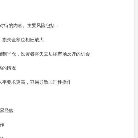
真对待的内容。主要风险包括：
损，损失金额也相应放大
可能强制平仓，投资者将失去后续市场反弹的机会
路的情况
术水平要求更高，容易导致非理性操作
积累经验
操作