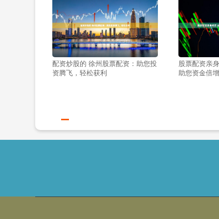
配资炒股的 徐州股票配资：助您投
股票配资亲身
资腾飞，轻松获利
助您资金倍