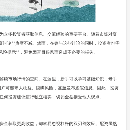
已成为众多投资者获取信息、交流经验的重要平台。随着市场对资
杆配资讨论**热度不减。然而，在参与这些讨论的同时，投资者也需
资风险提示**，避免因盲目跟风而造成不必要的损失。
略、解读市场行情的空间。在这里，新手可以学习基础知识，老手
用户可能夸大收益、隐瞒风险，甚至发布虚假信息。因此，投资
，对任何投资建议进行独立核实，切勿全盘接受他人观点。
放大资金获取更高收益，却容易忽视杠杆的双刃剑效应。配资虽然