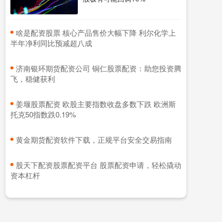
​啥是配资股票 核心产品售价大幅下降 利尔化学上
半年净利同比预减超八成
​济南银环期货配资公司 铜仁股票配资：助您投资腾
飞，稳健获利
​姜堰股票配资 欧股主要指数收盘多数下跌 欧洲斯
托克50指数跌0.19%
​黄金期货配资软件下载，正规平台安全交易指南
​股天下配资股票配资平台 股票配资申请，轻松撬动
资本杠杆