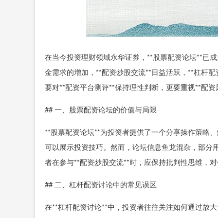
在当今投资理财领域永华证券，**股票配资论坛**
金需求的增加，**配资炒股交流**日益活跃，**杠
要对**配资平台测评**保持理性判断，更要重视**配
## 一、股票配资论坛的价值与局限
**股票配资论坛**为投资者提供了一个分享操作策
可以展示投资技巧。然而，论坛信息鱼龙混杂，部分
者在参与**配资炒股交流**时，应保持批判性思维
## 二、杠杆配资讨论中的常见误区
在**杠杆配资讨论**中，投资者往往关注如何通过