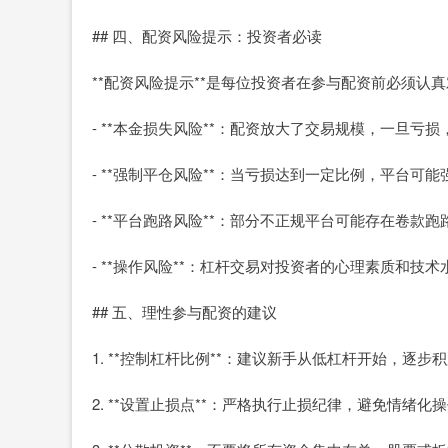
## 四、配资风险提示：投资者必读
**配资风险提示**是每位投资者在参与配资前必须认
- **本金损失风险**：配资放大了交易规模，一旦亏
- **强制平仓风险**：当亏损达到一定比例，平台
- **平台跑路风险**：部分不正规平台可能存在卷款跑
- **操作风险**：杠杆交易对投资者的心理素质和技
## 五、理性参与配资的建议
1. **控制杠杆比例**：建议新手从低杠杆开始，逐步
2. **设置止损点**：严格执行止损纪律，避免情绪化