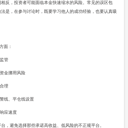
期相反，投资者可能面临本金快速缩水的风险。常见的误区包
做法是，在参与讨论时，既要学习他人的成功经验，也要认真吸
个方面：
到监管
无资金挪用风险
明合理
括预警线、平仓线设置
服响应速度
平台，避免选择那些承诺高收益、低风险的不正规平台。