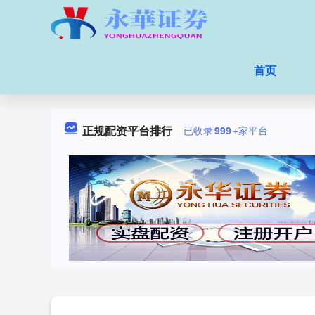
首页
正规配资平台排行
已收录
999
+家平台