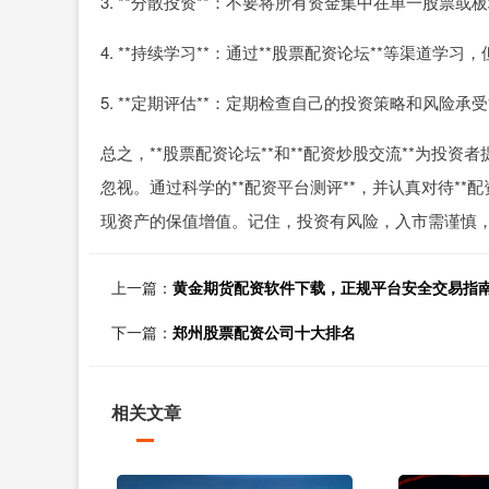
3. **分散投资**：不要将所有资金集中在单一股票或
4. **持续学习**：通过**股票配资论坛**等渠道学习
5. **定期评估**：定期检查自己的投资策略和风险承
总之，**股票配资论坛**和**配资炒股交流**为投资
忽视。通过科学的**配资平台测评**，并认真对待*
现资产的保值增值。记住，投资有风险，入市需谨慎
上一篇：
黄金期货配资软件下载，正规平台安全交易指
下一篇：
郑州股票配资公司十大排名
相关文章