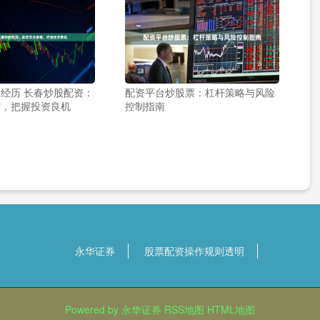
经历 长春炒股配资：
配资平台炒股票：杠杆策略与风险
增，把握投资良机
控制指南
永华证券
股票配资操作规则透明
Powered by
永华证券
RSS地图
HTML地图