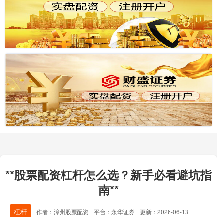
**股票配资杠杆怎么选？新手必看避坑指
南**
杠杆
作者：漳州股票配资
平台：永华证券
更新：2026-06-13