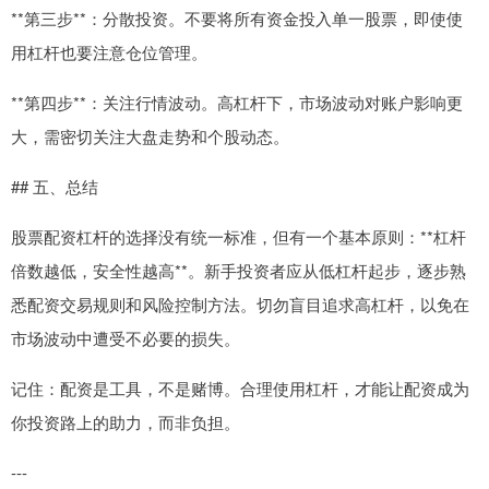
**第三步**：分散投资。不要将所有资金投入单一股票，即使使
用杠杆也要注意仓位管理。
**第四步**：关注行情波动。高杠杆下，市场波动对账户影响更
大，需密切关注大盘走势和个股动态。
## 五、总结
股票配资杠杆的选择没有统一标准，但有一个基本原则：**杠杆
倍数越低，安全性越高**。新手投资者应从低杠杆起步，逐步熟
悉配资交易规则和风险控制方法。切勿盲目追求高杠杆，以免在
市场波动中遭受不必要的损失。
记住：配资是工具，不是赌博。合理使用杠杆，才能让配资成为
你投资路上的助力，而非负担。
---