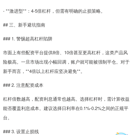
- **激进型**：4-5倍杠杆，但需有明确的止损策略。
## 三、新手避坑指南
### 1. 警惕超高杠杆陷阱
市面上有些配资平台提供8倍、10倍甚至更高杠杆，这类产品风
险极高。一旦市场出现小幅回调，账户就可能被强制平仓。对于
新手而言，**4倍以上杠杆应坚决避免**。
### 2. 注意配资成本
杠杆倍数越高，配资利息通常也越高。选择杠杆时，需计算收益
能否覆盖利息成本。建议选择日利率在0.1%-0.2%之间的正规平
台。
### 3. 设置止损线