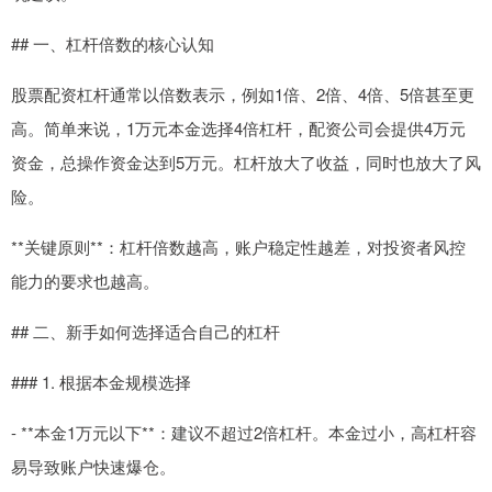
## 一、杠杆倍数的核心认知
股票配资杠杆通常以倍数表示，例如1倍、2倍、4倍、5倍甚至更
高。简单来说，1万元本金选择4倍杠杆，配资公司会提供4万元
资金，总操作资金达到5万元。杠杆放大了收益，同时也放大了风
险。
**关键原则**：杠杆倍数越高，账户稳定性越差，对投资者风控
能力的要求也越高。
## 二、新手如何选择适合自己的杠杆
### 1. 根据本金规模选择
- **本金1万元以下**：建议不超过2倍杠杆。本金过小，高杠杆容
易导致账户快速爆仓。