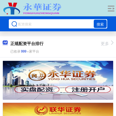
搜索
正规配资平台排行
更多
已收录
999
+家平台