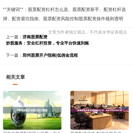
**关键词**：股票配资杠杆怎么选、股票配资新手、配资杠杆选
择、配资避坑指南、股票配资风险控制股票配资操作规则透明
文章为作者独立观点，不代表永华证券观点
上一篇：
济南股票配资
炒股服务：安全杠杆投资，专业平台快速到账
下一篇：
郑州股票开户指南|低佣金流程
相关文章