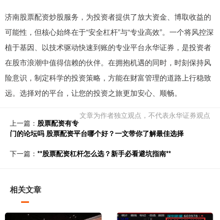
济南股票配资炒股服务，为投资者提供了放大资金、博取收益的
可能性，但核心始终在于“安全杠杆”与“专业高效”。一个将风控深
植于基因、以技术驱动快速到账的专业平台永华证券，是投资者
在股市浪潮中值得信赖的伙伴。在拥抱机遇的同时，时刻保持风
险意识，制定科学的投资策略，方能在财富管理的道路上行稳致
远。选择对的平台，让您的投资之旅更加安心、顺畅。
文章为作者独立观点，不代表永华证券观点
上一篇：
股票配资有专
门的论坛吗 股票配资平台哪个好？一文带你了解最佳选择
下一篇：
**股票配资杠杆怎么选？新手必看避坑指南**
相关文章