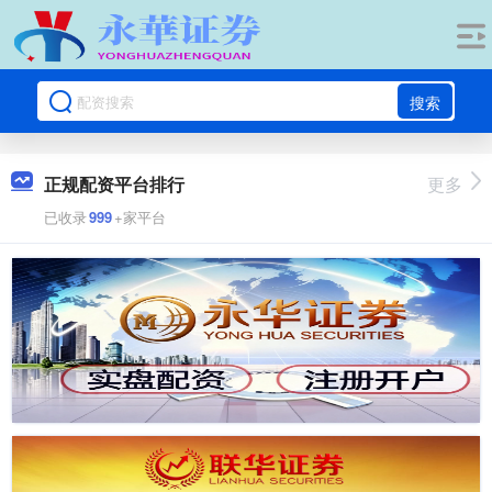
搜索
正规配资平台排行
更多
已收录
999
+家平台