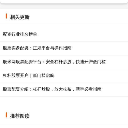
相关更新
配资行业排名榜单
股票实盘配资：正规平台与操作指南
股米网股票配资平台：安全杠杆炒股，快速开户低门槛
杠杆股票开户｜低门槛启航
股票配资介绍：杠杆炒股，放大收益，新手必看指南
推荐阅读