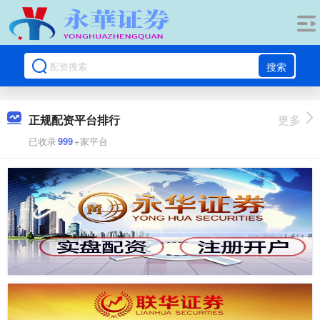
搜索
正规配资平台排行
更多
已收录
999
+家平台