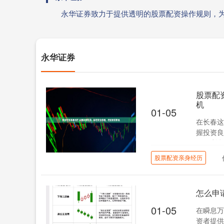
永华证券致力于提供透明的股票配资操作规则，
永华证券
股票配
机
01-05
在长春这
握投资良
任何利息
股票配资亲身经历
怎么申
01-05
在瞬息万
资者提供