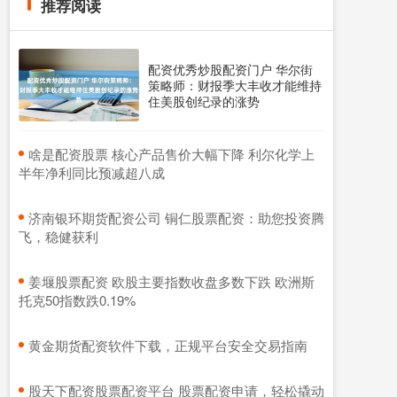
推荐阅读
配资优秀炒股配资门户 华尔街
策略师：财报季大丰收才能维持
住美股创纪录的涨势
​啥是配资股票 核心产品售价大幅下降 利尔化学上
半年净利同比预减超八成
​济南银环期货配资公司 铜仁股票配资：助您投资腾
飞，稳健获利
​姜堰股票配资 欧股主要指数收盘多数下跌 欧洲斯
托克50指数跌0.19%
​黄金期货配资软件下载，正规平台安全交易指南
​股天下配资股票配资平台 股票配资申请，轻松撬动