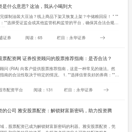
资是什么意思? 这油，我从小喝到大
完煤制油装大豆油？线上商品下架又恢复上架？中储粮回应！ * **
：**选择受证监会或其他监管机构监管的平台，确保其合法合规。
磊 转自....
盛证券
阅读：65
栏目：永华证券
股票配资网 证券投资顾问的股票推荐指南：是否合法？
顾问 (RIA) 向客户提供股票推荐指南，这是一种常见的做法。然
指南的合法性取决于特定的情况。 1. **选择信誉良好的券商：**选
监....
股市配资平台
阅读：131
栏目：永华证券
资的公司 雅安股票配资：解锁财富新密码，助力投资腾
域，股票配资已成为解锁财富新密码的利器。雅安股票配资，凭