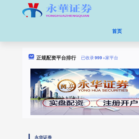
首页
正规配资平台排行
已收录
999
+家平台
永华证券