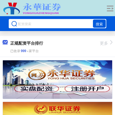
搜索
正规配资平台排行
更多
已收录
999
+家平台