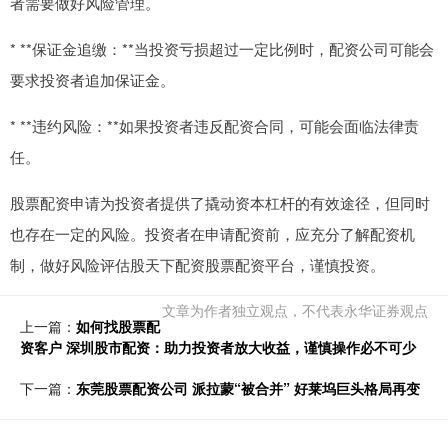
者需要做好风险管理。
* **保证金追缴：**当投资亏损超过一定比例时，配资公司可能会
要求投资者追加保证金。
* **违约风险：**如果投资者违反配资合同，可能会面临法律责
任。
股票配资申请为投资者提供了撬动资本杠杆的有效途径，但同时
也存在一定的风险。投资者在申请配资前，应充分了解配资机
制，做好风险评估股天下配资股票配资平台，谨慎投资。
文章为作者独立观点，不代表永华证券观点
上一篇：
如何找股票配
资客户 深圳股市配资：助力投资者放大收益，谨慎操作必不可少
下一篇：
东莞股票配资公司 派拉蒙“被合并” 好莱坞巨头格局再变