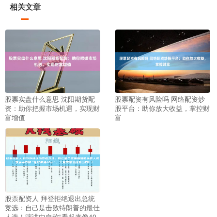
相关文章
股票实盘什么意思 沈阳期货配
股票配资有风险吗 网络配资炒
资：助你把握市场机遇，实现财
股平台：助你放大收益，掌控财
富增值
富
股票配资人 拜登拒绝退出总统
竞选：自己是击败特朗普的最佳
人选！演讲中自称“看起来像40