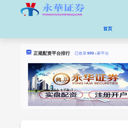
首页
正规配资平台排行
已收录
999
+家平台