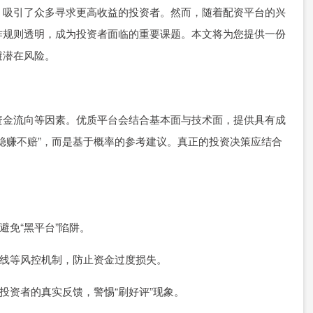
，吸引了众多寻求更高收益的投资者。然而，随着配资平台的兴
作规则透明，成为投资者面临的重要课题。本文将为您提供一份
避潜在风险。
资金流向等因素。优质平台会结合基本面与技术面，提供具有成
稳赚不赔”，而是基于概率的参考建议。真正的投资决策应结合
，避免“黑平台”陷阱。
预警线等风控机制，防止资金过度损失。
其他投资者的真实反馈，警惕“刷好评”现象。