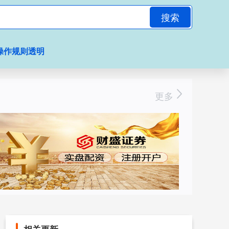
搜索
操作规则透明
更多