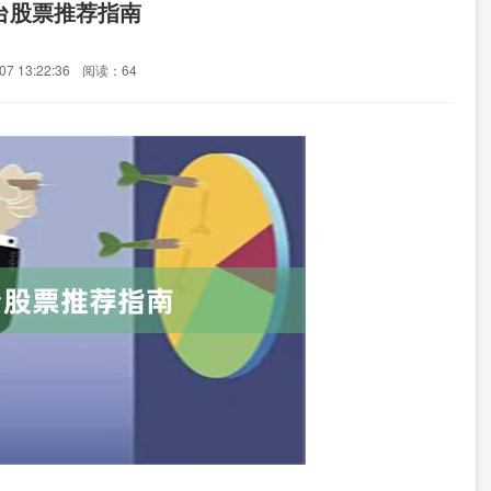
台股票推荐指南
7 13:22:36
阅读：64