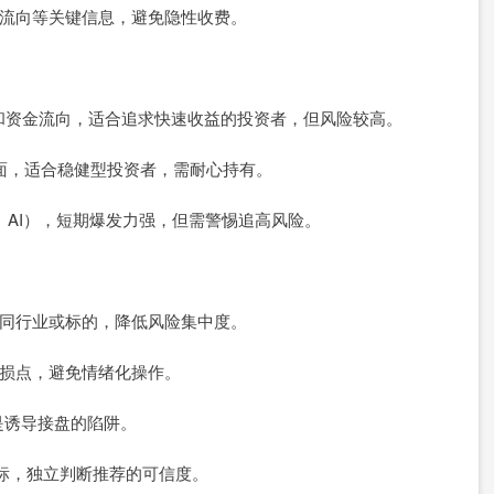
资金流向等关键信息，避免隐性收费。
指标）和资金流向，适合追求快速收益的投资者，但风险较高。
基本面，适合稳健型投资者，需耐心持有。
源、AI），短期爆发力强，但需警惕追高风险。
至不同行业或标的，降低风险集中度。
定止损点，避免情绪化操作。
多数是诱导接盘的陷阱。
术指标，独立判断推荐的可信度。