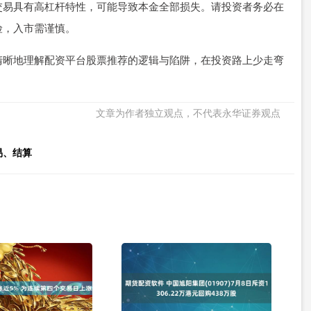
交易具有高杠杆特性，可能导致本金全部损失。请投资者务必在
险，入市需谨慎。
清晰地理解配资平台股票推荐的逻辑与陷阱，在投资路上少走弯
文章为作者独立观点，不代表永华证券观点
）
易、结算