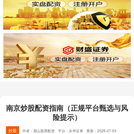
南京炒股配资指南（正规平台甄选与风
险提示）
炒股
作者：眉山股票配资
平台：永华证券
更新：2026-07-03