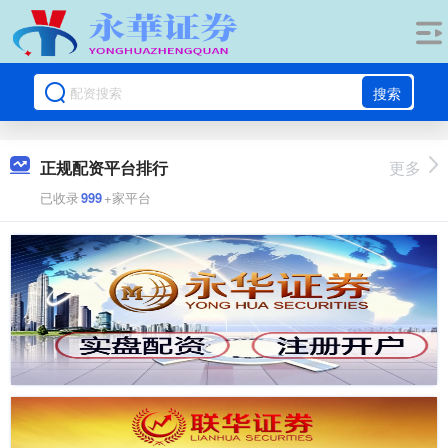
搜索
正规配资平台排行
更多
已收录
999
+家平台