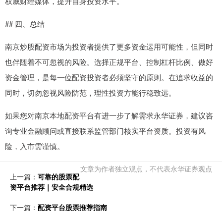
权威财经媒体，提升自身投资水平。
## 四、总结
南京炒股配资市场为投资者提供了更多资金运用可能性，但同时
也伴随着不可忽视的风险。选择正规平台、控制杠杆比例、做好
资金管理，是每一位配资投资者必须坚守的原则。在追求收益的
同时，切勿忽视风险防范，理性投资方能行稳致远。
如果您对南京本地配资平台有进一步了解需求永华证券，建议咨
询专业金融顾问或直接联系监管部门核实平台资质。投资有风
险，入市需谨慎。
文章为作者独立观点，不代表永华证券观点
上一篇：
可靠的股票配
资平台推荐｜安全合规精选
下一篇：
配资平台股票推荐指南