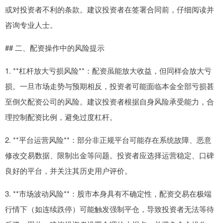
或对投资者不利的条款。建议投资者在签署合同前，仔细阅读并
咨询专业人士。
## 二、配资操作中的风险提示
1. **杠杆放大亏损风险**：配资虽能放大收益，但同样会放大亏
损。一旦市场走势与预期相反，投资者可能面临本金全部亏损甚
至倒欠配资公司的风险。建议投资者根据自身风险承受能力，合
理控制配资比例，避免过度杠杆。
2. **平台运营风险**：部分非正规平台可能存在系统故障、恶意
修改交易数据、限制出金等问题。投资者应选择运营稳定、口碑
良好的平台，并关注其历史用户评价。
3. **市场波动风险**：股市本身具有不确定性，配资交易在极端
行情下（如连续跌停）可能触发强制平仓，导致投资者无法等待