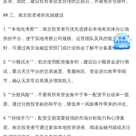
反弹。因此，建议投资者设置合理的止损点，并避免全仓操作。
## 三、南京投资者的实操建议
1. **本地化考察**：南京投资者可优先选择在本地有实体办公场
所的平台，便于实地考察公司规模、运营团队及风控能力。同
时，可通过南京金融监管部门或行业协会了解平台备案情况。
2. **小额试水**：初次使用配资服务时，建议以小额资金进行测
试，重点关注平台的交易速度、客服响应、资金进出效率等细
节，确认无异常后再逐步增加投入。
3. **分散风险**：不要将所有资金集中于单一配资平台或单一股
票。通过分散投资标的和平台，降低单一风险事件带来的冲击。
4. **持续学习**：配资交易需要较强的市场分析能力和心理素
质。南京投资者可通过参加本地投资讲座、阅读金融书籍或关注