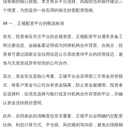
须掌握的核心技能。本文将从平台选择、风险防范和操作建议三
个维度，为您提供一份实用的南京炒股配资指南。
## 一、正规配资平台的甄选标准
首先，投资者应关注平台的合规资质。正规配资平台通常具备工
商注册信息、金融备案证明或与持牌机构合作背景。在南京，投
资者可通过国家企业信用信息公示系统查询平台的经营状态，避
免与无资质或异常经营的公司合作。
其次，资金安全是核心考量。正规平台会采用第三方资金存管模
式，将客户资金与公司自有资金隔离，防止资金被挪用。投资者
在选择时，应优先选择与银行或支付机构合作存管的平台，并确
认资金流转路径透明。
此外，合同条款的清晰度也至关重要。正规平台会明确约定配资
比例、利息计算方式、平仓线、风控规则等内容，避免出现模糊