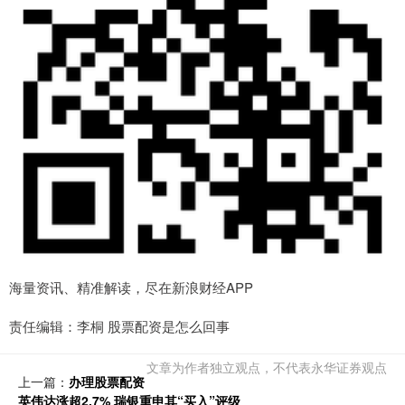
海量资讯、精准解读，尽在新浪财经APP
责任编辑：李桐 股票配资是怎么回事
文章为作者独立观点，不代表永华证券观点
上一篇：
办理股票配资
英伟达涨超2.7% 瑞银重申其“买入”评级