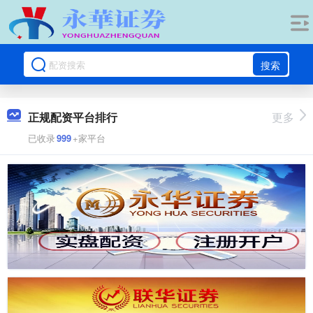
搜索
正规配资平台排行
更多
已收录
999
+家平台