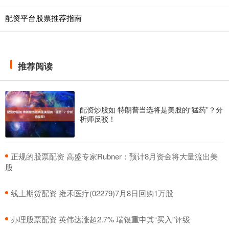
配资平台股票推荐指南
推荐阅读
配资炒股如 特朗普当选将是美股的“猛药”？分
析师反驳！
​正规的股票配资 高盛专家Rubner：预计8月资金将大量流出美
股
​线上期货配资 雍禾医疗(02279)7月8日回购1万股
​办理股票配资 英伟达涨超2.7% 瑞银重申其“买入”评级