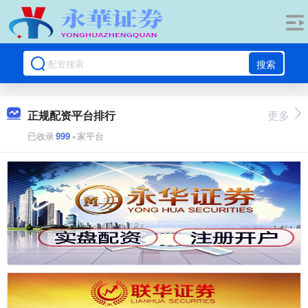
搜索
正规配资平台排行
更多
已收录
999
+家平台