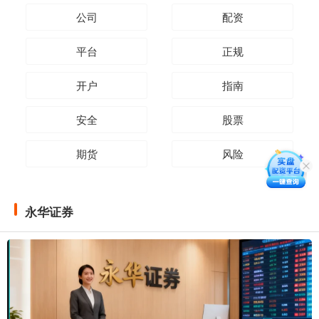
公司
配资
平台
正规
开户
指南
安全
股票
期货
风险
永华证券