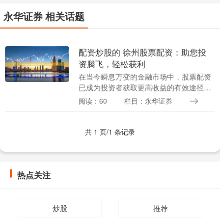
永华证券 相关话题
配资炒股的 徐州股票配资：助您投
资腾飞，轻松获利
在当今瞬息万变的金融市场中，股票配资
已成为投资者获取更高收益的有效途径。
徐州股票配资，为您提供专业的配资服
阅读：60
栏目：永华证券
务，助您投资腾飞，轻松获利。 * **放大
收益：**杠....
共 1 页/1 条记录
热点关注
炒股
推荐