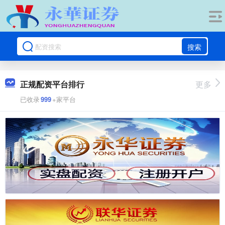
搜索
正规配资平台排行
更多
已收录
999
+家平台