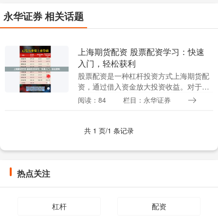
永华证券 相关话题
上海期货配资 股票配资学习：快速
入门，轻松获利
股票配资是一种杠杆投资方式上海期货配
资，通过借入资金放大投资收益。对于初
学者来说，学习股票配资可以帮助快速入
阅读：84
栏目：永华证券
门，轻松获利。 杠杆是配资平台的核心优
势。它允许投资....
共 1 页/1 条记录
热点关注
杠杆
配资