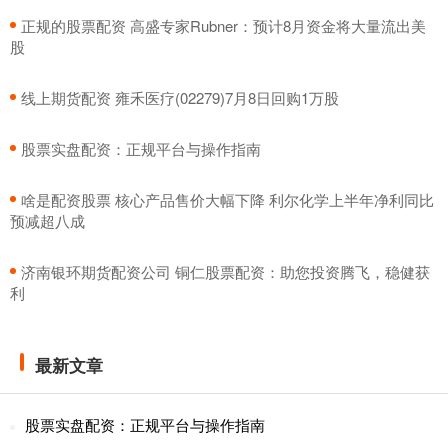
​正规的股票配资 高盛专家Rubner：预计8月资金将大量流出美
股
​线上期货配资 雍禾医疗(02279)7月8日回购1万股
​股票实盘配资：正规平台与操作指南
​啥是配资股票 核心产品售价大幅下降 利尔化学上半年净利同比
预减超八成
​济南银环期货配资公司 铜仁股票配资：助您投资腾飞，稳健获
利
最新文章
股票实盘配资：正规平台与操作指南