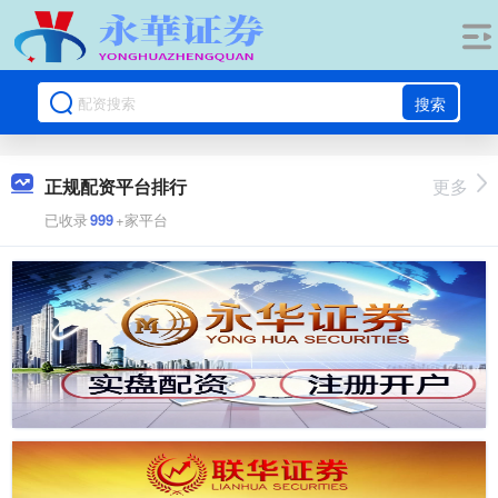
搜索
正规配资平台排行
更多
已收录
999
+家平台