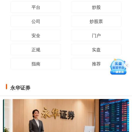
平台
炒股
公司
炒股票
安全
门户
正规
实盘
指南
推荐
永华证券