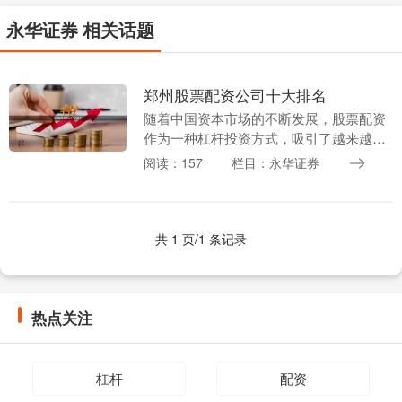
永华证券 相关话题
郑州股票配资公司十大排名
随着中国资本市场的不断发展，股票配资
作为一种杠杆投资方式，吸引了越来越多
投资者的关注。作为河南省会城市，郑州
阅读：157
栏目：永华证券
的金融服务业日益成熟，涌现出众多股票
配资公司。然而，....
共 1 页/1 条记录
热点关注
杠杆
配资