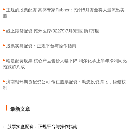
​正规的股票配资 高盛专家Rubner：预计8月资金将大量流出美
股
​线上期货配资 雍禾医疗(02279)7月8日回购1万股
​股票实盘配资：正规平台与操作指南
​啥是配资股票 核心产品售价大幅下降 利尔化学上半年净利同比
预减超八成
​济南银环期货配资公司 铜仁股票配资：助您投资腾飞，稳健获
利
最新文章
股票实盘配资：正规平台与操作指南