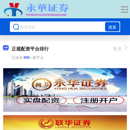
搜索
正规配资平台排行
更多
已收录
999
+家平台