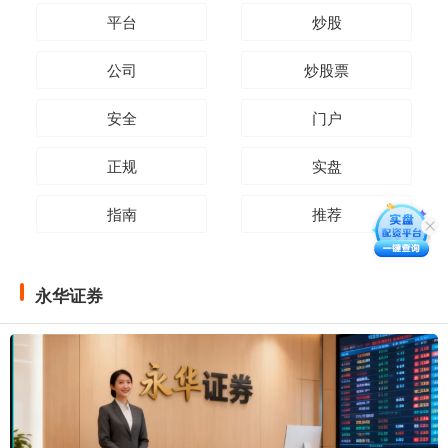
平台
炒股
公司
炒股票
安全
门户
正规
实盘
指南
推荐
永华证券