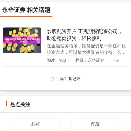
永华证券 相关话题
炒股配资开户 正规期货配资公司，
助您稳健投资，轻松获利
在金融投资领域，期货配资是一种杠杆化
投资方式，可以放大投资者的收益。选择
正规的期货配资公司至关重要，它能保障
阅读：100
栏目：永华证券
资金安全，提供专业指导，助您稳健投
资，轻松获利。 *....
共 1 页/1 条记录
热点关注
杠杆
配资