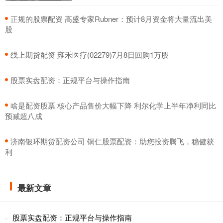
​正规的股票配资 高盛专家Rubner：预计8月资金将大量流出美
股
​线上期货配资 雍禾医疗(02279)7月8日回购1万股
​股票实盘配资：正规平台与操作指南
​啥是配资股票 核心产品售价大幅下降 利尔化学上半年净利同比
预减超八成
​济南银环期货配资公司 铜仁股票配资：助您投资腾飞，稳健获
利
最新文章
股票实盘配资：正规平台与操作指南