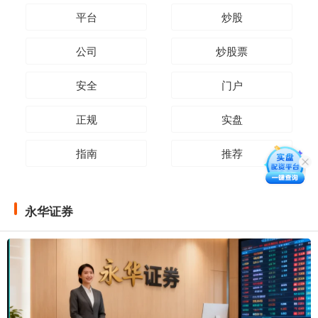
平台
炒股
公司
炒股票
安全
门户
正规
实盘
指南
推荐
永华证券