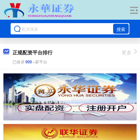
搜索
正规配资平台排行
更多
已收录
999
+家平台