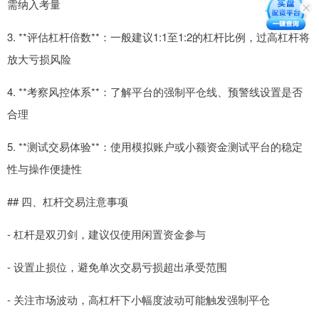
需纳入考量
3. **评估杠杆倍数**：一般建议1:1至1:2的杠杆比例，过高杠杆将
放大亏损风险
4. **考察风控体系**：了解平台的强制平仓线、预警线设置是否
合理
5. **测试交易体验**：使用模拟账户或小额资金测试平台的稳定
性与操作便捷性
## 四、杠杆交易注意事项
- 杠杆是双刃剑，建议仅使用闲置资金参与
- 设置止损位，避免单次交易亏损超出承受范围
- 关注市场波动，高杠杆下小幅度波动可能触发强制平仓