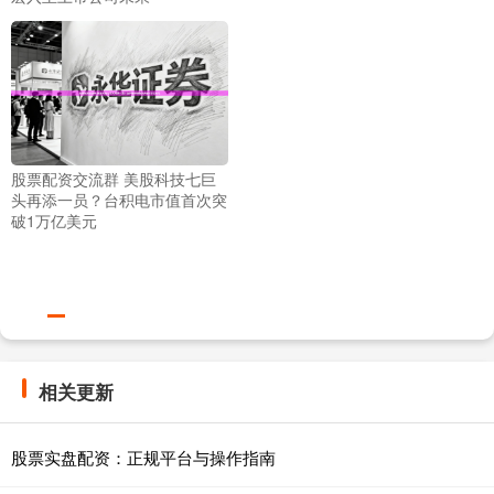
股票配资交流群 美股科技七巨
头再添一员？台积电市值首次突
破1万亿美元
相关更新
股票实盘配资：正规平台与操作指南