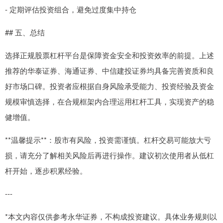
- 定期评估投资组合，避免过度集中持仓
## 五、总结
选择正规股票杠杆平台是保障资金安全和投资效率的前提。上述
推荐的华泰证券、海通证券、中信建投证券均具备完善资质和良
好市场口碑。投资者应根据自身风险承受能力、投资经验及资金
规模审慎选择，在合规框架内合理运用杠杆工具，实现资产的稳
健增值。
**温馨提示**：股市有风险，投资需谨慎。杠杆交易可能放大亏
损，请充分了解相关风险后再进行操作。建议初次使用者从低杠
杆开始，逐步积累经验。
---
*本文内容仅供参考永华证券，不构成投资建议。具体业务规则以