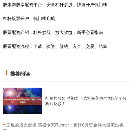
股米网股票配资平台：安全杠杆炒股，快速开户低门槛
杠杆股票开户｜低门槛启航
股票配资介绍：杠杆炒股，放大收益，新手必看指南
股票配资流程：申请、验资、签约、入金、交易、结算
推荐阅读
配资炒股如 特朗普当选将是美股的“猛药”？分
析师反驳！
​正规的股票配资 高盛专家Rubner：预计8月资金将大量流出美