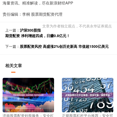
海量资讯、精准解读，尽在新浪财经APP
责任编辑：李桐 股票期货配资代理
文章为作者独立观点，不代表永华证券观点
上一篇：
沪深300股指
期货配资 净利增超四成，日赚0.8亿元！
下一篇：
股票配资风控 高盛涨2%创历史新高 市值超1500亿美元
相关文章
济南股票配资炒股服务：安全杠
正规股票杠杆平台推荐：安全可