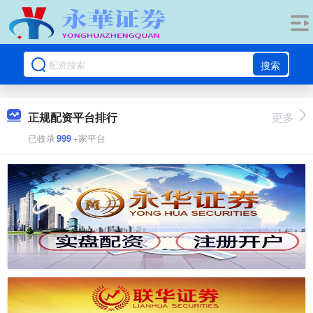
搜索
正规配资平台排行
更多
已收录
999
+家平台