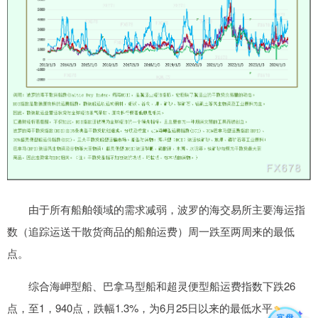
由于所有船舶领域的需求减弱，波罗的海交易所主要海运指
数（追踪运送干散货商品的船舶运费）周一跌至两周来的最低
点。
综合海岬型船、巴拿马型船和超灵便型船运费指数下跌26
点，至1，940点，跌幅1.3%，为6月25日以来的最低水平。