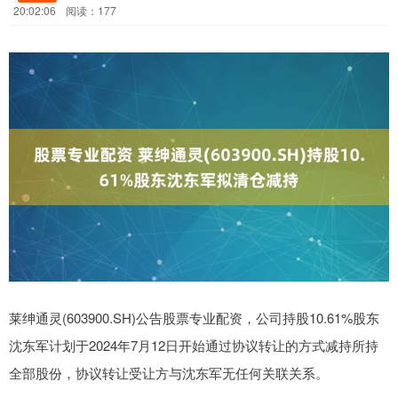
20:02:06
阅读：177
莱绅通灵(603900.SH)公告股票专业配资，公司持股10.61%股东
沈东军计划于2024年7月12日开始通过协议转让的方式减持所持
全部股份，协议转让受让方与沈东军无任何关联关系。