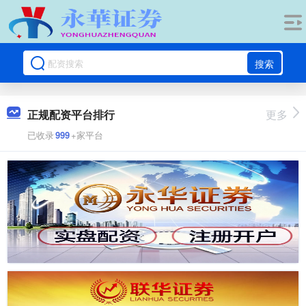
搜索
正规配资平台排行
更多
已收录
999
+家平台