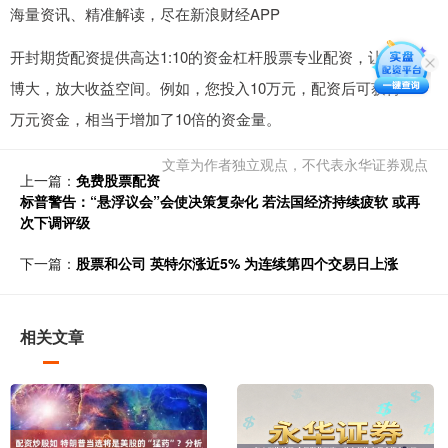
海量资讯、精准解读，尽在新浪财经APP
开封期货配资提供高达1:10的资金杠杆股票专业配资，让您以小
博大，放大收益空间。例如，您投入10万元，配资后可获得100
万元资金，相当于增加了10倍的资金量。
文章为作者独立观点，不代表永华证券观点
上一篇：
免费股票配资
标普警告：“悬浮议会”会使决策复杂化 若法国经济持续疲软 或再
次下调评级
下一篇：
股票和公司 英特尔涨近5% 为连续第四个交易日上涨
相关文章