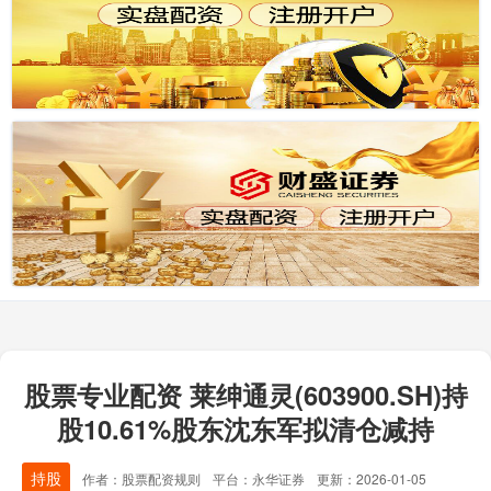
股票专业配资 莱绅通灵(603900.SH)持
股10.61%股东沈东军拟清仓减持
持股
作者：股票配资规则
平台：永华证券
更新：2026-01-05