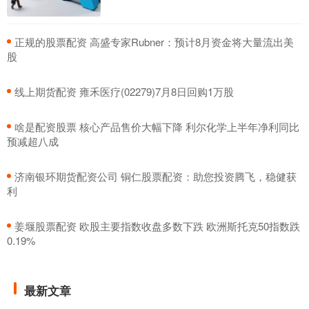
​正规的股票配资 高盛专家Rubner：预计8月资金将大量流出美
股
​线上期货配资 雍禾医疗(02279)7月8日回购1万股
​啥是配资股票 核心产品售价大幅下降 利尔化学上半年净利同比
预减超八成
​济南银环期货配资公司 铜仁股票配资：助您投资腾飞，稳健获
利
​姜堰股票配资 欧股主要指数收盘多数下跌 欧洲斯托克50指数跌
0.19%
最新文章