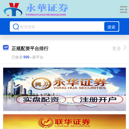
搜索
正规配资平台排行
更多
已收录
999
+家平台