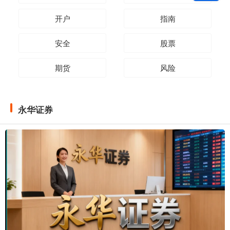
开户
指南
安全
股票
期货
风险
永华证券