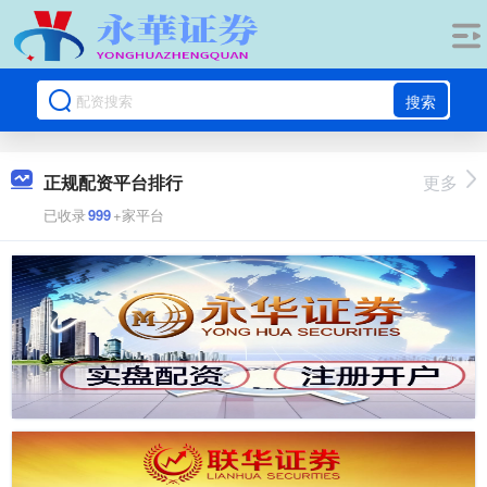
搜索
正规配资平台排行
更多
已收录
999
+家平台