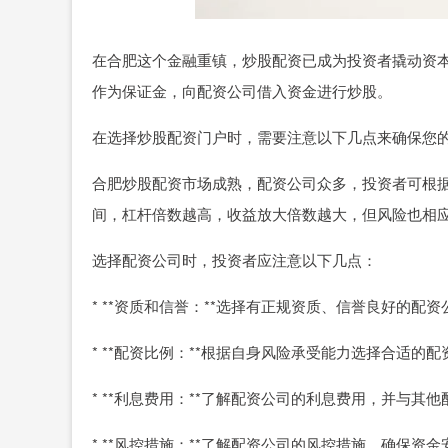
在合肥这个金融重镇，炒股配资已成为投资者撬动资
作为保证金，向配资公司借入资金进行炒股。
在选择炒股配资门户时，需要注意以下几点来确保您
合肥炒股配资市场成熟，配资公司众多，投资者可根据自
间，杠杆倍数越高，收益放大倍数越大，但风险也相
选择配资公司时，投资者应注意以下几点：
* **资质和信誉：**选择有正规资质、信誉良好的配资
* **配资比例：**根据自身风险承受能力选择合适的
* **利息费用：**了解配资公司的利息费用，并与其
* **风控措施：**了解配资公司的风控措施，确保资金