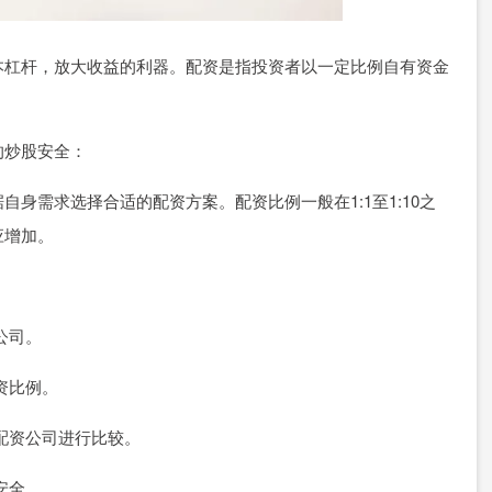
本杠杆，放大收益的利器。配资是指投资者以一定比例自有资金
的炒股安全：
身需求选择合适的配资方案。配资比例一般在1:1至1:10之
应增加。
公司。
配资比例。
他配资公司进行比较。
安全。