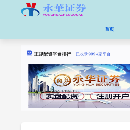
首页
正规配资平台排行
已收录
999
+家平台