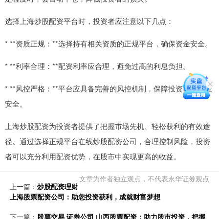
选择上海炒股配资平台时，投资者应注意以下几点：
* **资质正规：**选择持有相关资质的正规平台，确保资金安全。
* **利率合理：**配资利率应合理，避免过高的利息负担。
* **风控严格：**平台应具备完善的风控机制，保障投资者的资金
安全。
上海炒股配资为投资者提供了把握市场先机、轻松获利的有效途
径。通过选择正规平台在线炒股配资公司，合理控制风险，投资
者可以充分利用配资优势，在股市中实现更高的收益。
文章为作者独立观点，不代表永华证券观点
上一篇：
炒股配资理财
上海股票配资公司：助您投资获利，成就财富梦想
下一篇：
股票交易 证券公司 山西股票配资：助力股市投资，把握