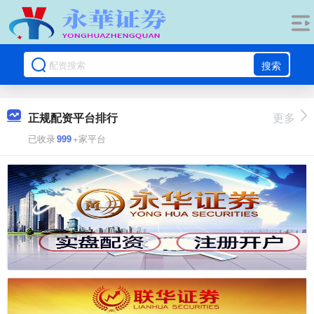
搜索
正规配资平台排行
更多
已收录
999
+家平台