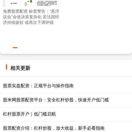
免费股票配资 标普警告：“悬浮
议会”会使决策复杂化 若法国经
济持续疲软 或再次下调评级
相关更新
股票实盘配资：正规平台与操作指南
股米网股票配资平台：安全杠杆炒股，快速开户低门槛
杠杆股票开户｜低门槛启航
股票配资介绍：杠杆炒股，放大收益，新手必看指南